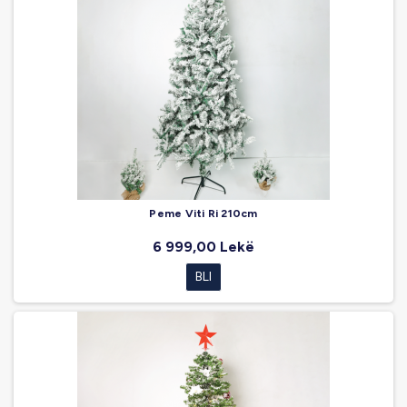
Peme Viti Ri 210cm
6 999,00 Lekë
BLI