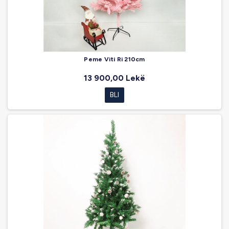
Peme Viti Ri 210cm
13 900,00 Lekë
BLI