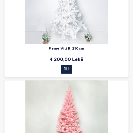
Peme Viti Ri 210cm
4 200,00 Lekë
BLI