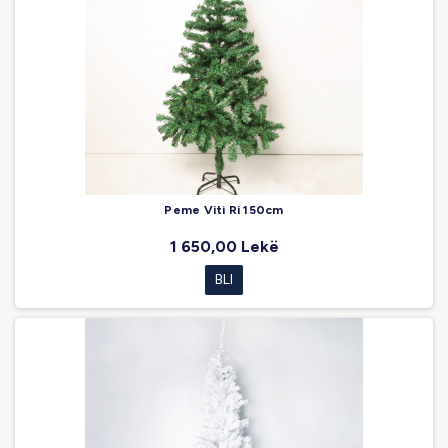
Peme Viti Ri 150cm
1 650,00 Lekë
BLI