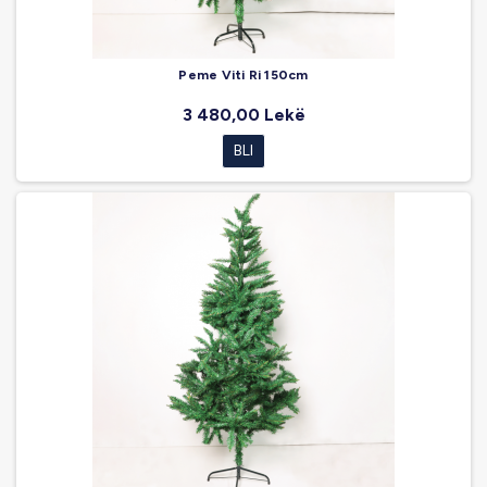
Peme Viti Ri 150cm
3 480,00 Lekë
BLI