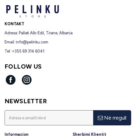
KONTAKT
Adresa: Pallati Alb-Edil, Tirane, Albania
Email:
info@pelinku.com
Tel: +355 69 314 6041
FOLLOW US
Facebook
Instagram
NEWSLETTER
Në rregull
Informacion
Sherbimi Klientit