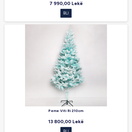
7 990,00 Lekë
BLI
Peme Viti Ri 210cm
13 800,00 Lekë
BLI