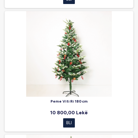
Peme Viti Ri 180cm
10 800,00 Lekë
BLI