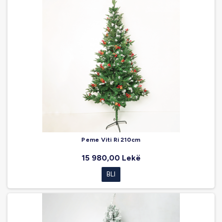
Peme Viti Ri 210cm
15 980,00 Lekë
BLI