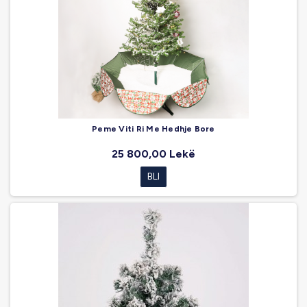
Peme Viti Ri Me Hedhje Bore
25 800,00 Lekë
BLI