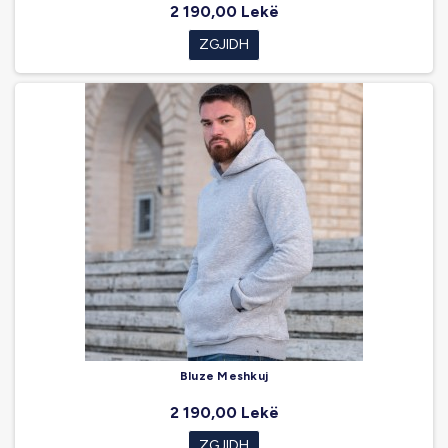
2 190,00 Lekë
ZGJIDH
Bluze Meshkuj
2 190,00 Lekë
ZGJIDH