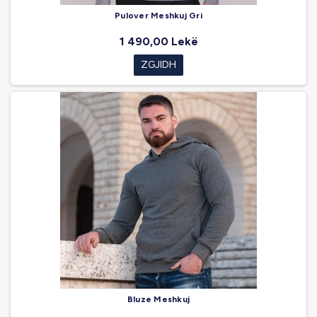
Pulover Meshkuj Gri
1 490,00 Lekë
ZGJIDH
Bluze Meshkuj