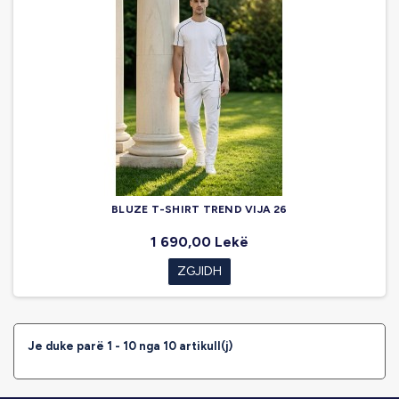
BLUZE T-SHIRT TREND VIJA 26
1 690,00 Lekë
ZGJIDH
Je duke parë 1 - 10 nga 10 artikull(j)