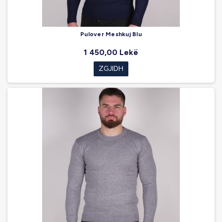
Pulover Meshkuj Blu
1 450,00 Lekë
ZGJIDH