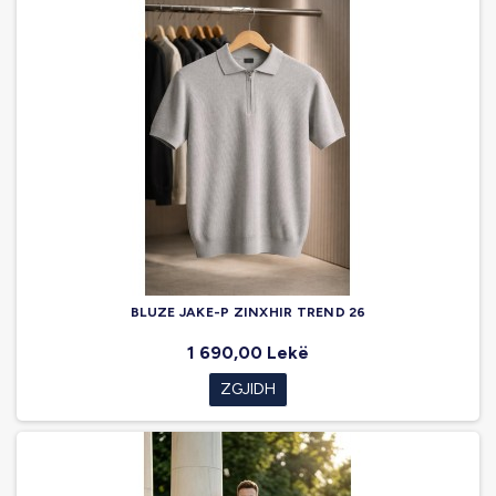
BLUZE JAKE-P ZINXHIR TREND 26
1 690,00 Lekë
ZGJIDH