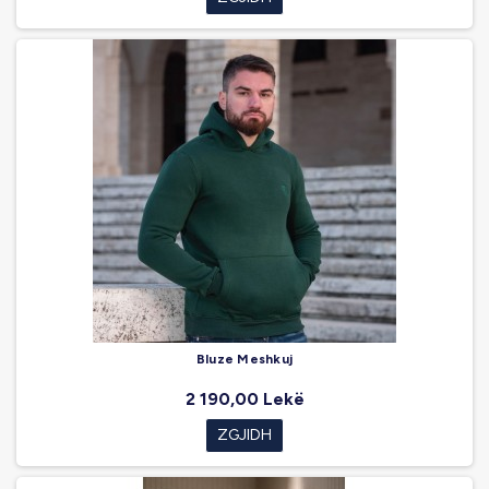
Bluze Meshkuj
2 190,00 Lekë
ZGJIDH