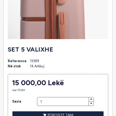
SET 5 VALIXHE
Referenca
13389
Në stok
14 Artikuj
15 000,00 Lekë
me TVSH
Sasia
POROSITE TANI
