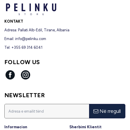
KONTAKT
Adresa: Pallati Alb-Edil, Tirane, Albania
Email:
info@pelinku.com
Tel: +355 69 314 6041
FOLLOW US
Facebook
Instagram
NEWSLETTER
Në rregull
Informacion
Sherbimi Klientit