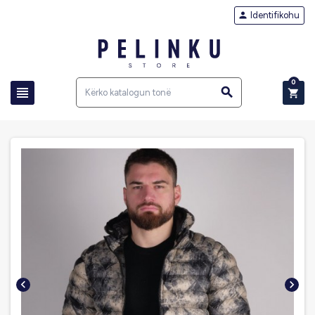
Identifikohu

0




