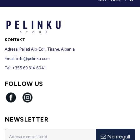
KONTAKT
Adresa: Pallati Alb-Edil, Tirane, Albania
Email:
info@pelinku.com
Tel: +355 69 314 6041
FOLLOW US
Facebook
Instagram
NEWSLETTER
Në rregull